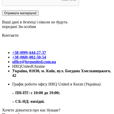
Ваші дані в безпеці і ніколи не будуть
передані 3м особам
Контакти
+38 (099) 644-27-37
+38 (068) 002-50-54
office@hrqunited.com.ua
HRQUnitedUkraine
Україна, 01030, м. Київ, вул. Богдана Хмельницького,
42
Графік роботи офісу HRQ United в Києві (Україна):
– ПН-ПТ: с 10:00 до 19:00;
– СБ-НД: вихідні.
Хочете дізнатися про нас більше?