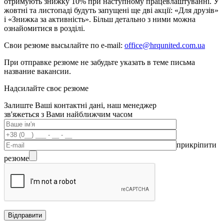
отримують знижку 10% при наступному працевлаштуванні. У
жовтні та листопаді будуть запущені ще дві акції: «Для друзів»
і «Знижка за активність». Більш детально з ними можна
ознайомитися в розділі.
Свои резюме высылайте по e-mail:
office@hrqunited.com.ua
При отправке резюме не забудьте указать в теме письма
название вакансии.
Надсилайте своє резюме
Залиште Ваші контактні дані, наш менеджер
зв'яжеться з Вами найближчим часом
прикріпити
резюме