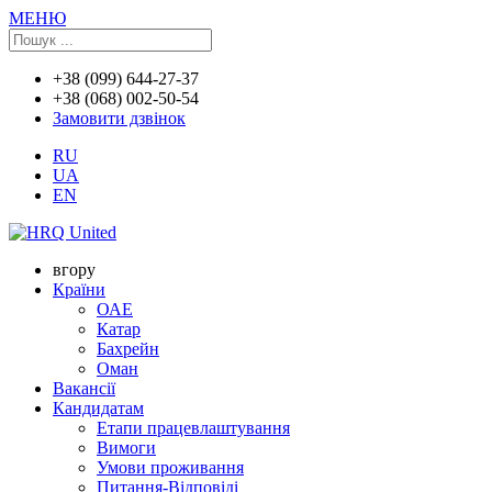
МЕНЮ
+38 (099) 644-27-37
+38 (068) 002-50-54
Замовити дзвінок
RU
UA
EN
вгору
Країни
ОАЕ
Катар
Бахрейн
Оман
Вакансії
Кандидатам
Етапи працевлаштування
Вимоги
Умови проживання
Питання-Відповіді