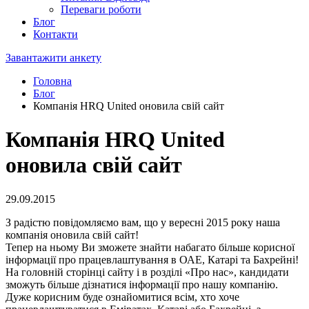
Переваги роботи
Блог
Контакти
Завантажити анкету
Головна
Блог
Компанія HRQ United оновила свій сайт
Компанія HRQ United
оновила свій сайт
29.09.2015
З радістю повідомляємо вам, що у вересні 2015 року наша
компанія оновила свій сайт!
Тепер на ньому Ви зможете знайти набагато більше корисної
інформації про працевлаштування в ОАЕ, Катарі та Бахрейні!
На головній сторінці сайту і в розділі «Про нас», кандидати
зможуть більше дізнатися інформації про нашу компанію.
Дуже корисним буде ознайомитися всім, хто хоче