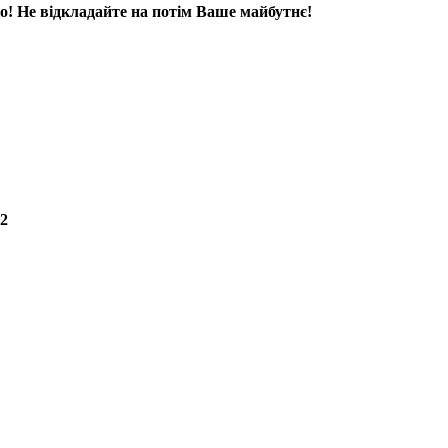
ко! Не відкладайте на потім Ваше майбутнє!
42