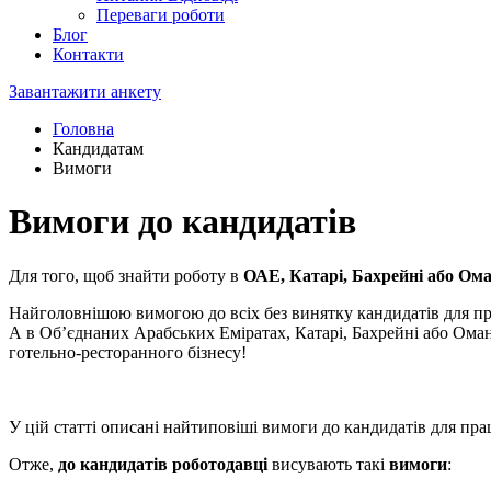
Переваги роботи
Блог
Контакти
Завантажити анкету
Головна
Кандидатам
Вимоги
Вимоги до кандидатів
Для того, щоб знайти роботу в
ОАЕ, Катарі, Бахрейні або Ома
Найголовнішою вимогою до всіх без винятку кандидатів для пра
А в Об’єднаних Арабських Еміратах, Катарі, Бахрейні або Оман
готельно-ресторанного бізнесу!
У цій статті описані найтиповіші вимоги до кандидатів для пра
Отже,
до кандидатів роботодавці
висувають такі
вимоги
: