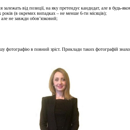
 залежать від позиції, на яку претендує кандидат, але в будь-я
х років (в окремих випадках – не менше 6-ти місяців);
, але не завжди обов’язковий;
шу фотографію в повний зріст. Приклади таких фотографій знахо