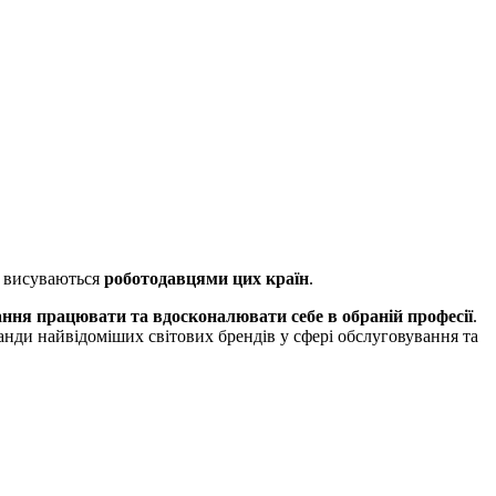
кі висуваються
роботодавцями цих країн
.
ння працювати та вдосконалювати себе в обраній професії
.
анди найвідоміших світових брендів у сфері обслуговування та