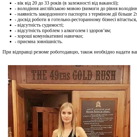
- вік від 20 до 33 років (в залежності від вакансії);
- володіння англійською мовою (вимоги до рівня володіння
- наявність закордонного паспорта з терміном дії більше 2
- досвід роботи в готельно-ресторанному бізнесі вітається
- відсутність судимості;
- відсутність проблем з алкоголем і здоров’ям;
- хороші комунікативні навички;
- приємна зовнішність.
При відправці резюме роботодавцю, також необхідно надати ва