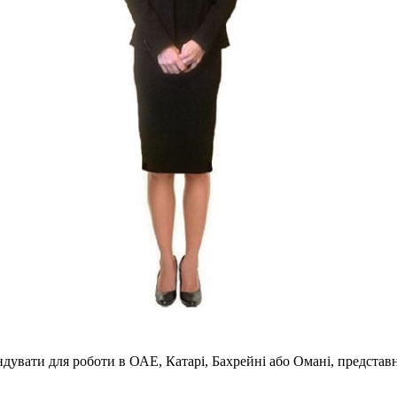
ндувати для роботи в ОАЕ, Катарі, Бахрейні або Омані, предста