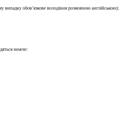
кому випадку обов’язкове володіння розмовною англійською);
дяться нижче: