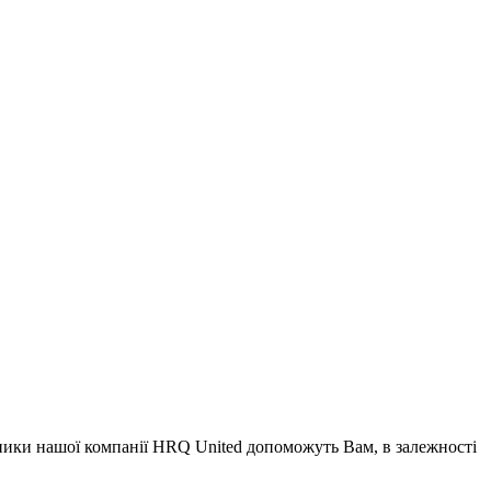
вники нашої компанії HRQ United допоможуть Вам, в залежності