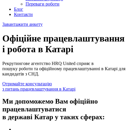
Переваги роботи
Блог
Контакти
Завантажити анкету
Офіційне працевлаштування
і робота в Катарі
Рекрутингове агентство HRQ United сприяє в
пошуку роботи та офіційному працевлаштуванні в Катарі для
кандидатів з СНД.
Отримайте консультацію
з питань працевлаштування в Катарі
Ми допоможемо Вам офіційно
працевлаштуватися
в державі Катар у таких сферах: