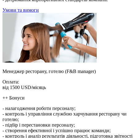
Умови та вимоги
Менеджер ресторану, готелю (F&B manager)
Оплата:
від 1500 USD/місяць
++ Бонуси
- налагодження роботи персоналу;
- контроль і управління службою харчування ресторану чи
готелю;
- підбір і перестановки персоналу;
- створення ефективної і успішно працює команди;
- контроль і аналіз результатів діяльності, підготовка звітності