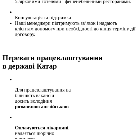
5-зірковими готелями і фешенебельними ресторанами.
Консультація та підтримка
Наші менеджери підтримують зв’язок і надають
клієнтам допомогу при необхідності до кінця терміну дії
договору.
Переваги працевлаштування
в державі Катар
Для працевлаштування на
більшість вакансій
досить володіння
розмовною англійською
Оплачуються лікарняні
,
надається щорічно
відпустка