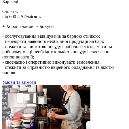
Бар леді
Оплата:
від 600 USD/місяць
+ Хороші чайові + Бонуси
- обслуговування відвідувачів за барною стійкою;
- перевіряти наявність необхідної продукції на барі;
- стежити за чистотою посуду і робочого місця, мати на
робочому місці необхідну кількість посуду і своєчасно
поповнювати її;
- своєчасно і оперативно виконувати замовлення;
- стежити за справністю ввіреного обладнання та якістю
напоїв.
Умови та вимоги