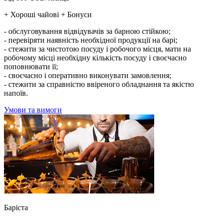
+ Хороші чайові + Бонуси
- обслуговування відвідувачів за барною стійкою;
- перевіряти наявність необхідної продукції на барі;
- стежити за чистотою посуду і робочого місця, мати на
робочому місці необхідну кількість посуду і своєчасно
поповнювати її;
- своєчасно і оперативно виконувати замовлення;
- стежити за справністю ввіреного обладнання та якістю
напоїв.
Умови та вимоги
Баріста