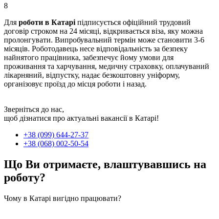
8
Для
роботи в Катарі
підписується офіційний трудовий
договір строком на 24 місяці, відкривається віза, яку можна
пролонгувати. Випробувальний термін може становити 3-6
місяців. Роботодавець несе відповідальність за безпеку
найнятого працівника, забезпечує йому умови для
проживання та харчування, медичну страховку, оплачуваний
лікарняний, відпустку, надає безкоштовну уніформу,
організовує проїзд до місця роботи і назад.
Зверніться до нас,
щоб дізнатися про актуальні вакансії в Катарі!
+38 (099) 644-27-37
+38 (068) 002-50-54
Що Ви отримаєте, влаштувавшись на
роботу?
Чому в Катарі вигідно працювати?