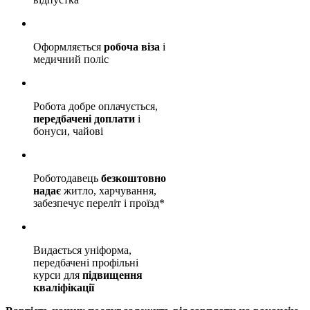
Оформляється
робоча віза
і
медичний поліс
Робота добре оплачується,
передбачені доплати
і
бонуси, чайові
Роботодавець
безкоштовно
надає
житло, харчування,
забезпечує переліт і проїзд*
Видається уніформа,
передбачені профільні
курси для
підвищення
кваліфікації