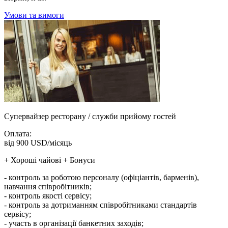
Умови та вимоги
Супервайзер ресторану / служби прийому гостей
Оплата:
від 900 USD/місяць
+ Хороші чайові + Бонуси
- контроль за роботою персоналу (офіціантів, барменів),
навчання співробітників;
- контроль якості сервісу;
- контроль за дотриманням співробітниками стандартів
сервісу;
- участь в організації банкетних заходів;