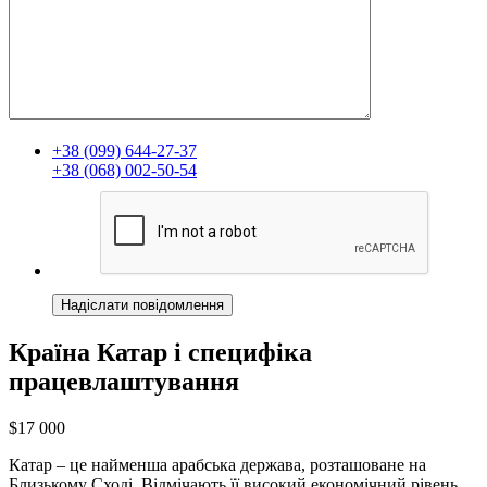
+38 (099) 644-27-37
+38 (068) 002-50-54
Країна Катар і специфіка
працевлаштування
$17 000
Катар – це найменша арабська держава, розташоване на
Близькому Сході. Відмічають її високий економічний рівень,