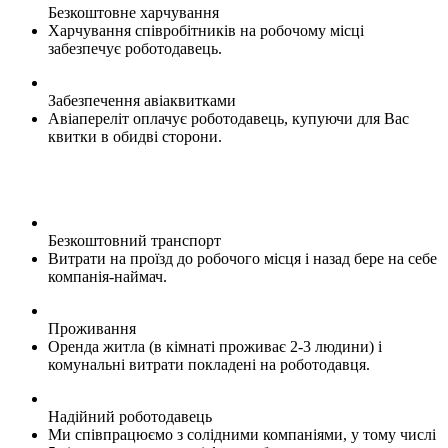
Безкоштовне харчування
Харчування співробітників на робочому місці
забезпечує роботодавець.
Забезпечення авіаквитками
Авіапереліт оплачує роботодавець, купуючи для Вас
квитки в обидві сторони.
Безкоштовний транспорт
Витрати на проїзд до робочого місця і назад бере на себе
компанія-наймач.
Проживання
Оренда житла (в кімнаті проживає 2-3 людини) і
комунальні витрати покладені на роботодавця.
Надійний роботодавець
Ми співпрацюємо з солідними компаніями, у тому числі