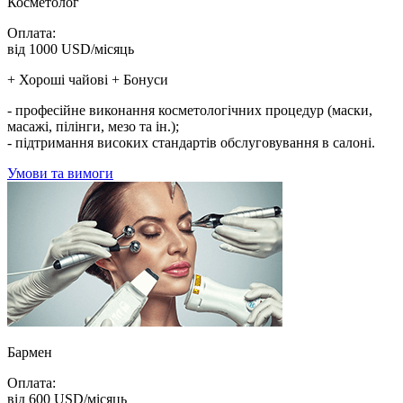
Косметолог
Оплата:
від 1000 USD/місяць
+ Хороші чайові + Бонуси
- професійне виконання косметологічних процедур (маски,
масажі, пілінги, мезо та ін.);
- підтримання високих стандартів обслуговування в салоні.
Умови та вимоги
Бармен
Оплата:
від 600 USD/місяць