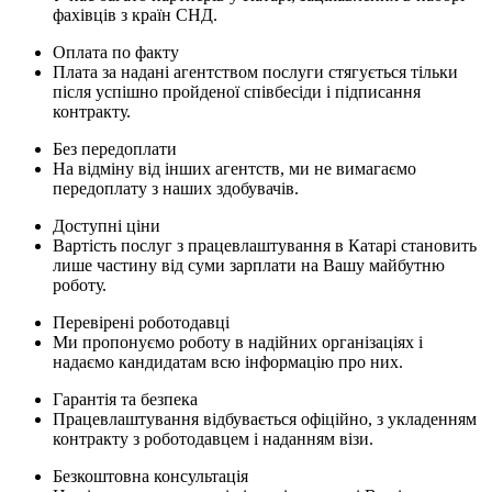
фахівців з країн СНД.
Оплата по факту
Плата за надані агентством послуги стягується тільки
після успішно пройденої співбесіди і підписання
контракту.
Без передоплати
На відміну від інших агентств, ми не вимагаємо
передоплату з наших здобувачів.
Доступні ціни
Вартість послуг з працевлаштування в Катарі становить
лише частину від суми зарплати на Вашу майбутню
роботу.
Перевірені роботодавці
Ми пропонуємо роботу в надійних організаціях і
надаємо кандидатам всю інформацію про них.
Гарантія та безпека
Працевлаштування відбувається офіційно, з укладенням
контракту з роботодавцем і наданням візи.
Безкоштовна консультація