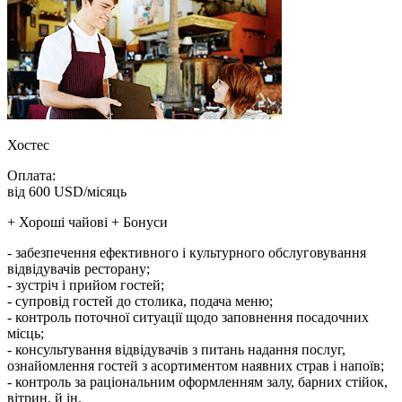
Хостес
Оплата:
від 600 USD/місяць
+ Хороші чайові + Бонуси
- забезпечення ефективного і культурного обслуговування
відвідувачів ресторану;
- зустріч і прийом гостей;
- супровід гостей до столика, подача меню;
- контроль поточної ситуації щодо заповнення посадочних
місць;
- консультування відвідувачів з питань надання послуг,
ознайомлення гостей з асортиментом наявних страв і напоїв;
- контроль за раціональним оформленням залу, барних стійок,
вітрин, й ін.