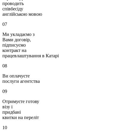
проводить
співбесіду
англійською мовою
07
Ми укладаємо з
Вами договір,
підписуємо
контракт на
працевлаштування в Катарі
08
Ви оплачуєте
послуги агентства
09
Отримуєте готову
візу і
придбані
квитки на переліт
10