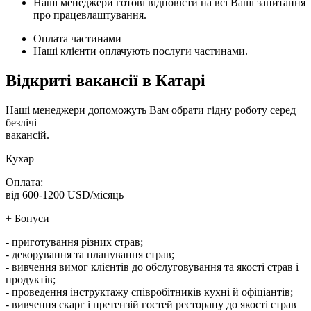
Наші менеджери готові відповісти на всі Ваші запитання
про працевлаштування.
Оплата частинами
Наші клієнти оплачують послуги частинами.
Відкриті вакансії в Катарі
Наші менеджери допоможуть Вам обрати гідну роботу серед
безлічі
вакансій.
Кухар
Оплата:
від 600-1200 USD/місяць
+ Бонуси
- приготування різних страв;
- декорування та планування страв;
- вивчення вимог клієнтів до обслуговування та якості страв і
продуктів;
- проведення інструктажу співробітників кухні й офіціантів;
- вивчення скарг і претензій гостей ресторану до якості страв