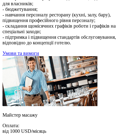
для власників;
- бюджетування;
- навчання персоналу ресторану (кухні, залу, бару),
підвищення професійного рівня персоналу;
- складання щомісячних графіків роботи і графіків на
спеціальні заходи;
- підтримка і підвищення стандартів обслуговування,
відповідно до концепції готелю.
Умови та вимоги
Майстер масажу
Оплата:
від 1000 USD/місяць