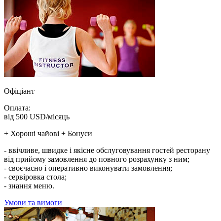
Офіціант
Оплата:
від 500 USD/місяць
+ Хороші чайові + Бонуси
- ввічливе, швидке і якісне обслуговування гостей ресторану
від прийому замовлення до повного розрахунку з ним;
- своєчасно і оперативно виконувати замовлення;
- сервіровка стола;
- знання меню.
Умови та вимоги