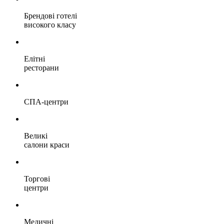
Брендові готелі
високого класу
Елітні
ресторани
СПА-центри
Великі
салони краси
Торгові
центри
Медичні