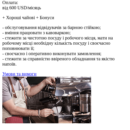
Оплата:
від 600 USD/місяць
+ Хороші чайові + Бонуси
- обслуговування відвідувачів за барною стійкою;
- вміння працювати з кавоваркою;
- стежити за чистотою посуду і робочого місця, мати на
робочому місці необхідну кількість посуду і своєчасно
поповнювати її;
- своєчасно і оперативно виконувати замовлення;
- стежити за справністю ввіреного обладнання та якістю
напоїв.
Умови та вимоги