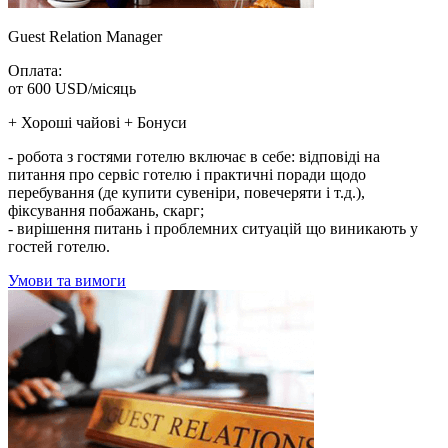
Guest Relation Manager
Оплата:
от 600 USD/місяць
+ Хороші чайові + Бонуси
- робота з гостями готелю включає в себе: відповіді на
питання про сервіс готелю і практичні поради щодо
перебування (де купити сувеніри, повечеряти і т.д.),
фіксування побажань, скарг;
- вирішення питань і проблемних ситуацій що виникають у
гостей готелю.
Умови та вимоги