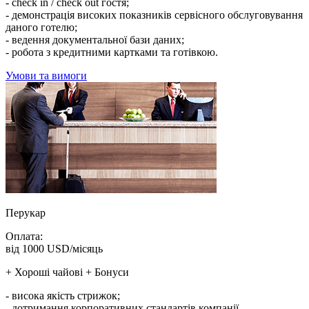
- check in / check out гостя;
- демонстрація високих показників сервісного обслуговування
даного готелю;
- ведення документальної бази даних;
- робота з кредитними картками та готівкою.
Умови та вимоги
Перукар
Оплата:
від 1000 USD/місяць
+ Хороші чайові + Бонуси
- висока якість стрижок;
- дотримання корпоративних стандартів компанії.