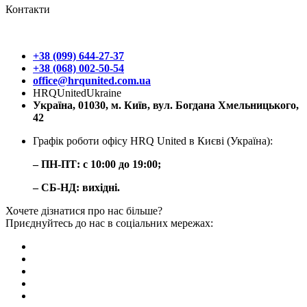
Контакти
+38 (099) 644-27-37
+38 (068) 002-50-54
office@hrqunited.com.ua
HRQUnitedUkraine
Україна, 01030, м. Київ, вул. Богдана Хмельницького,
42
Графік роботи офісу HRQ United в Києві (Україна):
– ПН-ПТ: с 10:00 до 19:00;
– СБ-НД: вихідні.
Хочете дізнатися про нас більше?
Приєднуйтесь до нас в соціальних мережах: