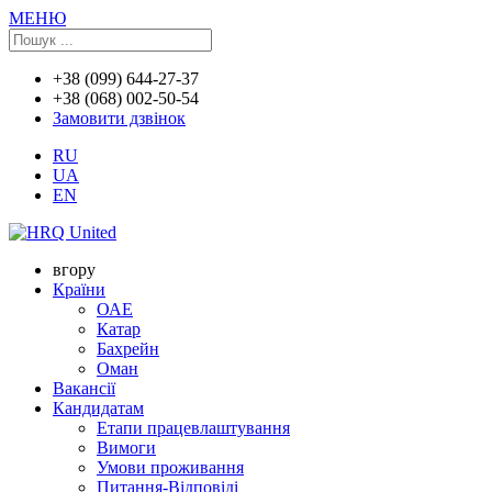
МЕНЮ
+38 (099) 644-27-37
+38 (068) 002-50-54
Замовити дзвінок
RU
UA
EN
вгору
Країни
ОАЕ
Катар
Бахрейн
Оман
Вакансії
Кандидатам
Етапи працевлаштування
Вимоги
Умови проживання
Питання-Відповіді