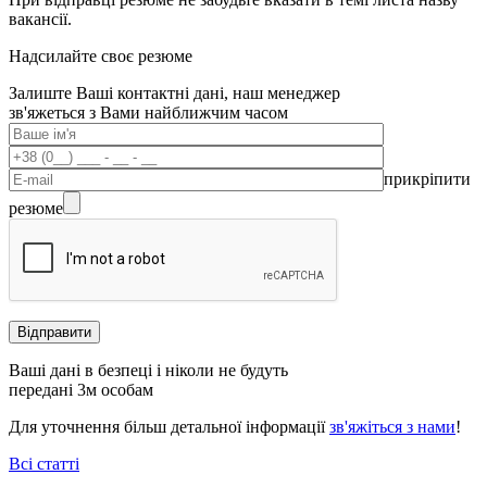
вакансії.
Надсилайте своє резюме
Залиште Ваші контактні дані, наш менеджер
зв'яжеться з Вами найближчим часом
прикріпити
резюме
Ваші дані в безпеці і ніколи не будуть
передані 3м особам
Для уточнення більш детальної інформації
зв'яжіться з нами
!
Всі статті