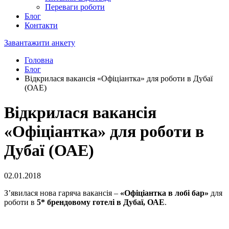
Переваги роботи
Блог
Контакти
Завантажити анкету
Головна
Блог
Відкрилася вакансія «Офіціантка» для роботи в Дубаї
(ОАЕ)
Відкрилася вакансія
«Офіціантка» для роботи в
Дубаї (ОАЕ)
02.01.2018
З’явилася нова гаряча вакансія –
«Офіціантка в лобі бар»
для
роботи в
5* брендовому готелі в Дубаї, ОАЕ
.