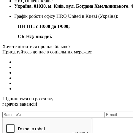
HRQUnitedUkraine
Україна, 01030, м. Київ, вул. Богдана Хмельницького, 
Графік роботи офісу HRQ United в Києві (Україна):
– ПН-ПТ: с 10:00 до 19:00;
– СБ-НД: вихідні.
Хочете дізнатися про нас більше?
Приєднуйтесь до нас в соціальних мережах:
Підпишіться на розсилку
гарячих вакансій