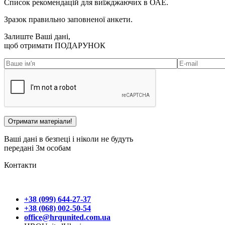
Список рекомендацій для виїжджаючих в ОАЕ.
Зразок правильно заповненої анкети.
Залиште Ваші дані,
щоб отримати
ПОДАРУНОК
Ваші дані в безпеці і ніколи не будуть
передані 3м особам
Контакти
+38 (099) 644-27-37
+38 (068) 002-50-54
office@hrqunited.com.ua