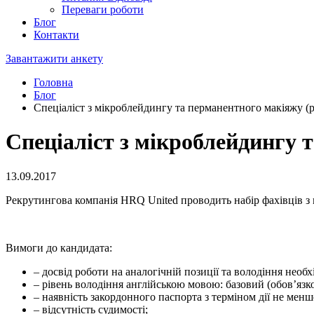
Переваги роботи
Блог
Контакти
Завантажити анкету
Головна
Блог
Спеціаліст з мікроблейдингу та перманентного макіяжу (р
Спеціаліст з мікроблейдингу 
13.09.2017
Рекрутингова компанія HRQ United проводить набір фахівців з 
Вимоги до кандидата:
– досвід роботи на аналогічній позиції та володіння нео
– рівень володіння англійською мовою: базовий (обов’язк
– наявність закордонного паспорта з терміном дії не менше
– відсутність судимості;