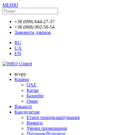
МЕНЮ
+38 (099) 644-27-37
+38 (068) 002-50-54
Замовити дзвінок
RU
UA
EN
вгору
Країни
ОАЕ
Катар
Бахрейн
Оман
Вакансії
Кандидатам
Етапи працевлаштування
Вимоги
Умови проживання
Питання-Відповіді