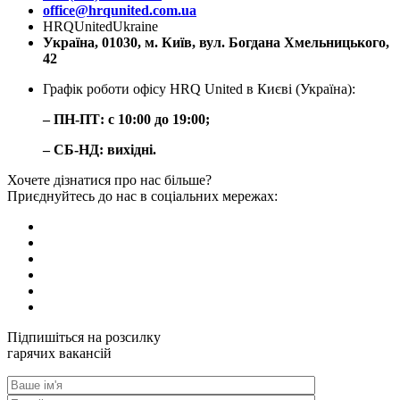
office@hrqunited.com.ua
HRQUnitedUkraine
Україна, 01030, м. Київ, вул. Богдана Хмельницького,
42
Графік роботи офісу HRQ United в Києві (Україна):
– ПН-ПТ: с 10:00 до 19:00;
– СБ-НД: вихідні.
Хочете дізнатися про нас більше?
Приєднуйтесь до нас в соціальних мережах:
Підпишіться на розсилку
гарячих вакансій