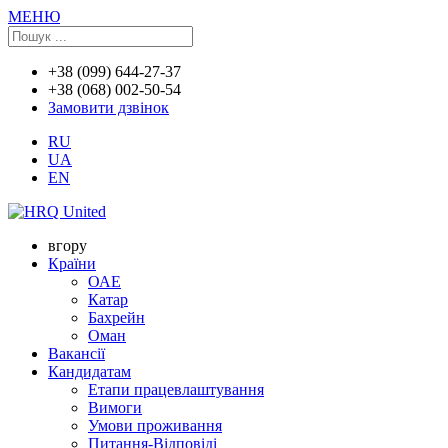
МЕНЮ
+38 (099) 644-27-37
+38 (068) 002-50-54
Замовити дзвінок
RU
UA
EN
вгору
Країни
ОАЕ
Катар
Бахрейн
Оман
Вакансії
Кандидатам
Етапи працевлаштування
Вимоги
Умови проживання
Питання-Відповіді