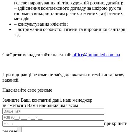
гелеве нарощування нігтів, художній розпис, дизайн);
– здійснення комплексного догляду за шкірою рук та
нігтями з використанням різних хімічних та фізичних
методів;
– консультування клієнтів;
– дотримання особистої гігієни та виробничої санітарії і
т.д.
Свої резюме надсилайте на e-mail:
office@hrqunited.com.ua
При відправці резюме не забудьте вказати в темі листа назву
вакансії.
Надсилайте своє резюме
Залиште Ваші контактні дані, наш менеджер
зв'яжеться з Вами найближчим часом
прикріпити
резюме