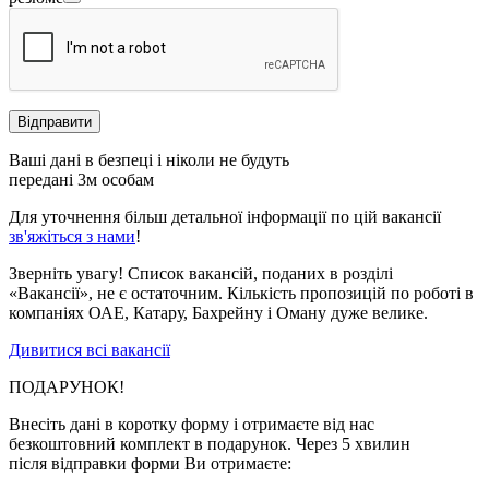
Ваші дані в безпеці і ніколи не будуть
передані 3м особам
Для уточнення більш детальної інформації по цій вакансії
зв'яжіться з нами
!
Зверніть увагу!
Список вакансій, поданих в розділі
«Вакансії», не є остаточним. Кількість пропозицій по роботі в
компаніях ОАЕ, Катару, Бахрейну і Оману дуже велике.
Дивитися всі вакансії
ПОДАРУНОК!
Внесіть дані в коротку форму і отримаєте від нас
безкоштовний комплект в подарунок. Через 5 хвилин
після відправки форми Ви отримаєте: