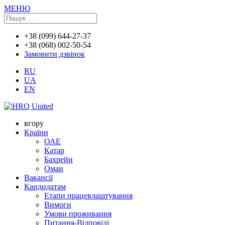
МЕНЮ
+38 (099) 644-27-37
+38 (068) 002-50-54
Замовити дзвінок
RU
UA
EN
вгору
Країни
ОАЕ
Катар
Бахрейн
Оман
Вакансії
Кандидатам
Етапи працевлаштування
Вимоги
Умови проживання
Питання-Відповіді