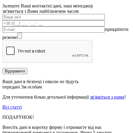
Залиште Ваші контактні дані, наш менеджер
зв'яжеться з Вами найближчим часом
прикріпити
резюме
Ваші дані в безпеці і ніколи не будуть
передані 3м особам
Для уточнення більш детальної інформації
зв'яжіться з нами
!
Всі статті
ПОДАРУНОК!
Внесіть дані в коротку форму і отримаєте від нас
безкоштовний комплект в подарунок. Через 5 хвилин