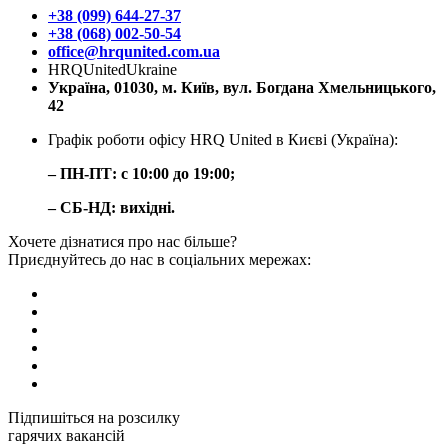
+38 (099) 644-27-37
+38 (068) 002-50-54
office@hrqunited.com.ua
HRQUnitedUkraine
Україна, 01030, м. Київ, вул. Богдана Хмельницького,
42
Графік роботи офісу HRQ United в Києві (Україна):
– ПН-ПТ: с 10:00 до 19:00;
– СБ-НД: вихідні.
Хочете дізнатися про нас більше?
Приєднуйтесь до нас в соціальних мережах:
Підпишіться на розсилку
гарячих вакансій