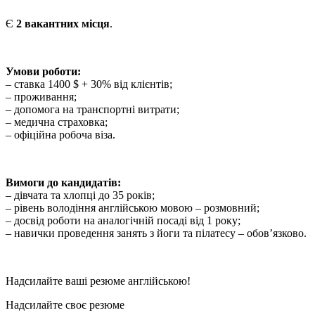
Є
2 вакантних місця
.
Умови роботи:
– ставка 1400 $ + 30% від клієнтів;
– проживання;
– допомога на транспортні витрати;
– медична страховка;
– офіційна робоча віза.
Вимоги до кандидатів:
– дівчата та хлопці до 35 років;
– рівень володіння англійською мовою – розмовний;
– досвід роботи на аналогічній посаді від 1 року;
– навички проведення занять з йоги та пілатесу – обов’язково.
Надсилайте ваші резюме англійською!
Надсилайте своє резюме