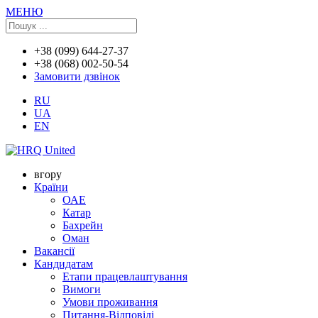
МЕНЮ
+38 (099) 644-27-37
+38 (068) 002-50-54
Замовити дзвінок
RU
UA
EN
вгору
Країни
ОАЕ
Катар
Бахрейн
Оман
Вакансії
Кандидатам
Етапи працевлаштування
Вимоги
Умови проживання
Питання-Відповіді