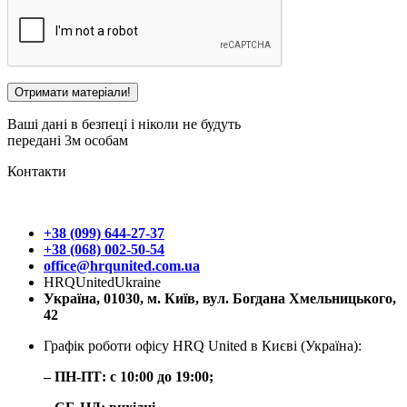
Ваші дані в безпеці і ніколи не будуть
передані 3м особам
Контакти
+38 (099) 644-27-37
+38 (068) 002-50-54
office@hrqunited.com.ua
HRQUnitedUkraine
Україна, 01030, м. Київ, вул. Богдана Хмельницького,
42
Графік роботи офісу HRQ United в Києві (Україна):
– ПН-ПТ: с 10:00 до 19:00;