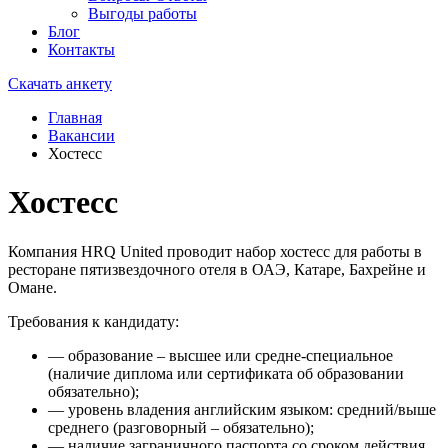
Выгоды работы
Блог
Контакты
Скачать анкету
Главная
Вакансии
Хостесc
Хостесc
Компания HRQ United проводит набор хостесс для работы в
ресторане пятизвездочного отеля в ОАЭ, Катаре, Бахрейне и
Омане.
Требования к кандидату:
— образование – высшее или средне-специальное
(наличие диплома или сертификата об образовании
обязательно);
— уровень владения английским языком: средний/выше
среднего (разговорный – обязательно);
— наличие заграничного паспорта со сроком действия