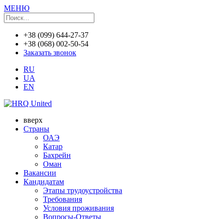
МЕНЮ
+38 (099) 644-27-37
+38 (068) 002-50-54
Заказать звонок
RU
UA
EN
вверх
Страны
ОАЭ
Катар
Бахрейн
Оман
Вакансии
Кандидатам
Этапы трудоустройства
Требования
Условия проживания
Вопросы-Ответы