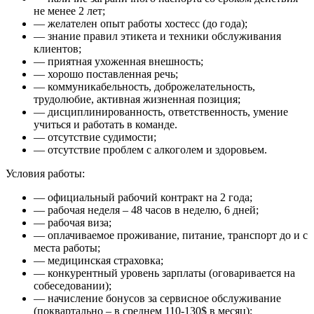
не менее 2 лет;
— желателен опыт работы хостесс (до года);
— знание правил этикета и техники обслуживания
клиентов;
— приятная ухоженная внешность;
— хорошо поставленная речь;
— коммуникабельность, доброжелательность,
трудолюбие, активная жизненная позиция;
— дисциплинированность, ответственность, умение
учиться и работать в команде.
— отсутствие судимости;
— отсутствие проблем с алкоголем и здоровьем.
Условия работы:
— официальный рабочий контракт на 2 года;
— рабочая неделя – 48 часов в неделю, 6 дней;
— рабочая виза;
— оплачиваемое проживание, питание, транспорт до и с
места работы;
— медицинская страховка;
— конкурентный уровень зарплаты (оговаривается на
собеседовании);
— начисление бонусов за сервисное обслуживание
(поквартально – в среднем 110-130$ в месяц);