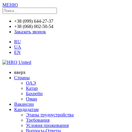
МЕНЮ
+38 (099) 644-27-37
+38 (068) 002-50-54
Заказать звонок
RU
UA
EN
вверх
Страны
ОАЭ
Катар
Бахрейн
Оман
Вакансии
Кандидатам
Этапы трудоустройства
Требования
Условия проживания
Вопросы-Ответы