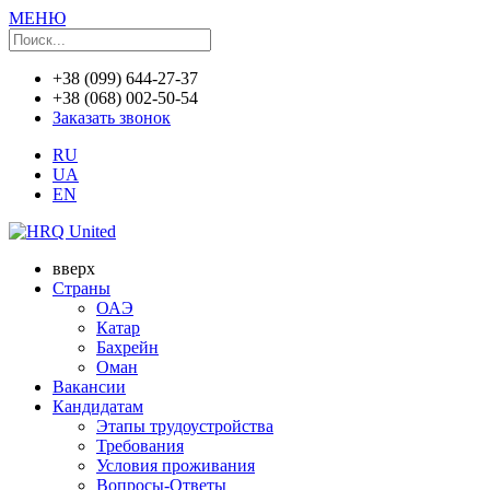
МЕНЮ
+38 (099) 644-27-37
+38 (068) 002-50-54
Заказать звонок
RU
UA
EN
вверх
Страны
ОАЭ
Катар
Бахрейн
Оман
Вакансии
Кандидатам
Этапы трудоустройства
Требования
Условия проживания
Вопросы-Ответы