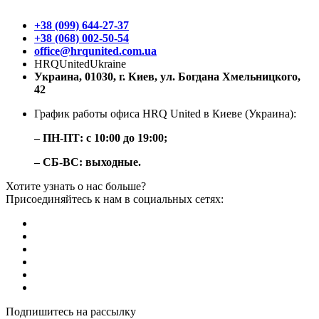
+38 (099) 644-27-37
+38 (068) 002-50-54
office@hrqunited.com.ua
HRQUnitedUkraine
Украина, 01030, г. Киев, ул. Богдана Хмельницкого,
42
График работы офиса HRQ United в Киеве (Украина):
– ПН-ПТ: с 10:00 до 19:00;
– СБ-ВС: выходные.
Хотите узнать о нас больше?
Присоединяйтесь к нам в социальных сетях:
Подпишитесь на рассылку