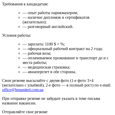
Требования к кандидатам:
— опыт работы парикмахером;
— наличие дипломов и сертификатов
(желательно);
— разговорный английский.
Условия работы:
— зарплата: 1100 $ + %;
— официальный рабочий контракт на 2 года;
— рабочая виза;
— оплачиваемое проживание и транспорт до и с
места работы;
— медицинская страховка;
— авиаперелет в обе стороны.
Свои резюме высылайте с двумя фото (1-е фото 3×4
(желательно с улыбкой), 2-е фото — в полный рост) по e-mail:
office@hrqunited.com.ua
При отправке резюме не забудьте указать в теме письма
название вакансии.
Отправляйте свое резюме