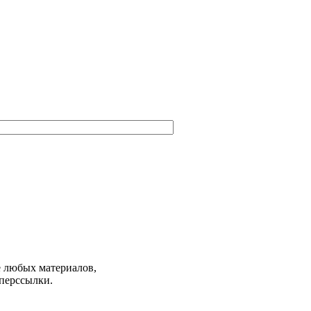
е любых материалов,
иперссылки.