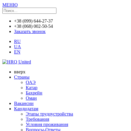
МЕНЮ
+38 (099) 644-27-37
+38 (068) 002-50-54
Заказать звонок
RU
UA
EN
вверх
Страны
ОАЭ
Катар
Бахрейн
Оман
Вакансии
Кандидатам
Этапы трудоустройства
Требования
Условия проживания
Вопросы-Ответы