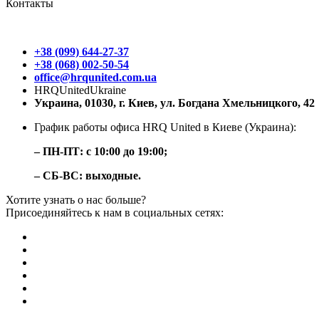
Контакты
+38 (099) 644-27-37
+38 (068) 002-50-54
office@hrqunited.com.ua
HRQUnitedUkraine
Украина, 01030, г. Киев, ул. Богдана Хмельницкого, 42
График работы офиса HRQ United в Киеве (Украина):
– ПН-ПТ: с 10:00 до 19:00;
– СБ-ВС: выходные.
Хотите узнать о нас больше?
Присоединяйтесь к нам в социальных сетях: