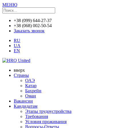
МЕНЮ
+38 (099) 644-27-37
+38 (068) 002-50-54
Заказать звонок
RU
UA
EN
вверх
Страны
ОАЭ
Катар
Бахрейн
Оман
Вакансии
Кандидатам
Этапы трудоустройства
Требования
Условия проживания
Вопросы-Ответы