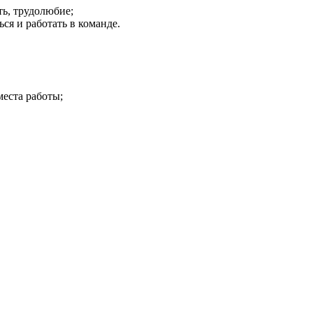
ь, трудолюбие;
ся и работать в команде.
места работы;