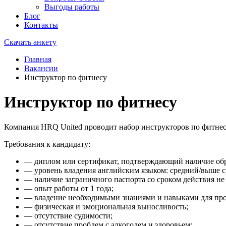
Выгоды работы
Блог
Контакты
Скачать анкету
Главная
Вакансии
Инструктор по фитнесу
Инструктор по фитнесу
Компания HRQ United проводит набор инструкторов по фитнесу
Требования к кандидату:
— диплом или сертификат, подтверждающий наличие обр
— уровень владения английским языком: средний/выше ср
— наличие заграничного паспорта со сроком действия не 
— опыт работы от 1 года;
— владение необходимыми знаниями и навыками для про
— физическая и эмоциональная выносливость;
— отсутствие судимости;
— отсутствие проблем с алкоголем и здоровьем;